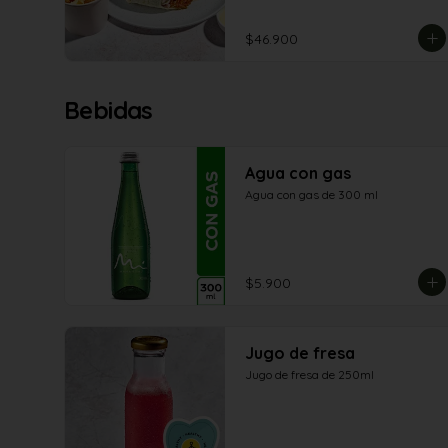
$46.900
Bebidas
Agua con gas
Agua con gas de 300 ml
$5.900
Jugo de fresa
Jugo de fresa de 250ml