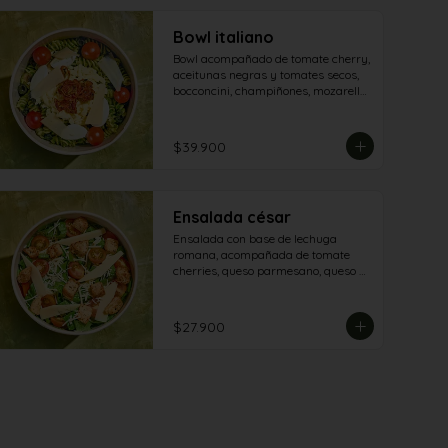
Bowl italiano
Bowl acompañado de tomate cherry, 
aceitunas negras y tomates secos, 
bocconcini, champiñones, mozarella 
, queso grana padano y aderezo 
pesto
$39.900
Ensalada césar
Ensalada con base de lechuga 
romana, acompañada de tomate 
cherries, queso parmesano, queso 
granapadano y croutones de 
focaccia.
$27.900