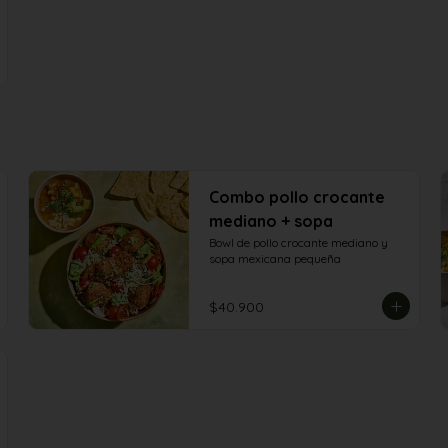
Combo pollo crocante
mediano + sopa
Bowl de pollo crocante mediano y 
sopa mexicana pequeña
$40.900