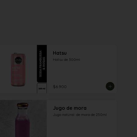
Hatsu
Hatsu de 300ml
$6.900
Jugo de mora
Jugo natural  de mora de 250ml