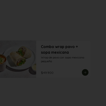
Combo wrap pavo +
sopa mexicana
Wrap de pavo con sopa mexicana 
pequeña
$49.900