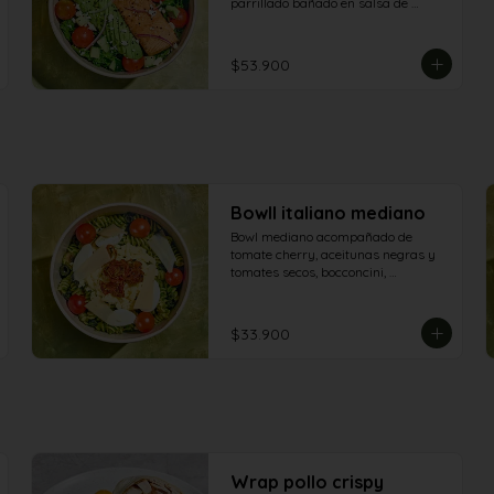
parrillado bañado en salsa de 
maracuyá.
$53.900
BowlI italiano mediano
Bowl mediano acompañado de 
tomate cherry, aceitunas negras y 
tomates secos, bocconcini, 
champiñones, mozarella, queso 
grana padano y aderezo pesto
$33.900
Wrap pollo crispy