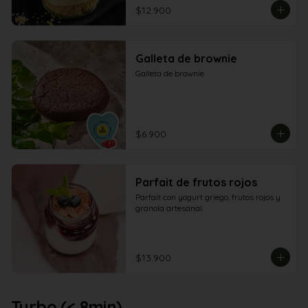
$12.900
Galleta de brownie
Galleta de brownie
$6.900
Parfait de frutos rojos
Parfait con yogurt griego, frutos rojos y 
granola artesanal.
$13.900
Turbo (< 8min)