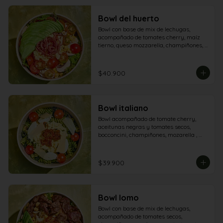
Bowl del huerto
Bowl con base de mix de lechugas, 
acompañado de tomates cherry, maíz 
tierno, queso mozzarella, champiñones, 
aguacate y tocineta.
$40.900
Bowl italiano
Bowl acompañado de tomate cherry, 
aceitunas negras y tomates secos, 
bocconcini, champiñones, mozarella , 
queso grana padano y aderezo pesto
$39.900
Bowl lomo
Bowl con base de mix de lechugas, 
acompañado de tomates secos, 