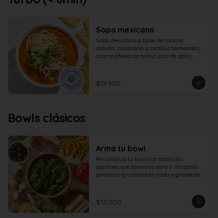
Sopa mexicana
Sopa mexicana a base de tomate, 
cebolla, zanahoria y tortillas horneadas, 
acompañada de queso, pico de gallo, 
aguacate, pollo cubos parrillados y 
totopos
$19.900
Bowls clásicos
Arma tu bowl
Personaliza tu bowl con todas las 
opciones que tenemos para ti. Nosotros 
ponemos la calidad en cada ingrediente. 
Tú eliges cómo disfrutarla.
$15.000