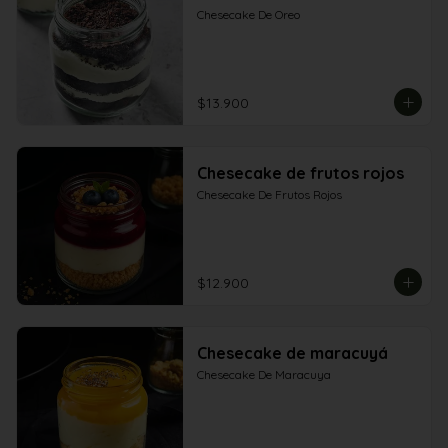
Chesecake De Oreo
$13.900
Chesecake de frutos rojos
Chesecake De Frutos Rojos
$12.900
Chesecake de maracuyá
Chesecake De Maracuya