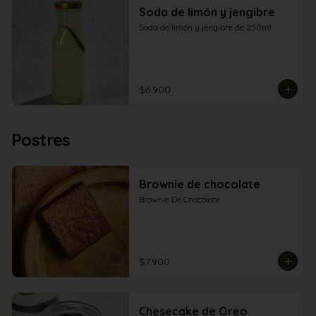
Soda de limón y jengibre
Soda de limón y jengibre de 250ml
$6.900
Postres
Brownie de chocolate
Brownie De Chocolate
$7.900
Chesecake de Oreo