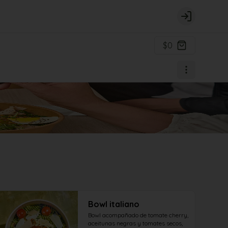
Login
$0
Bowl italiano
Bowl acompañado de tomate cherry, 
aceitunas negras y tomates secos, 