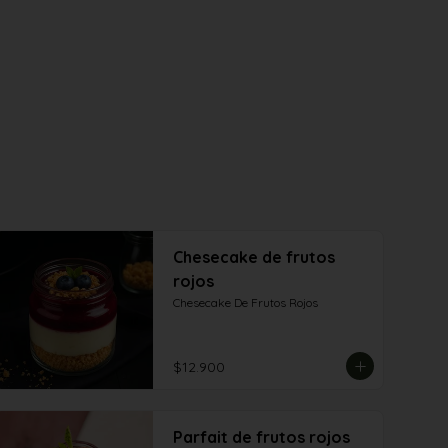
Chesecake de frutos
rojos
Chesecake De Frutos Rojos
$12.900
Parfait de frutos rojos