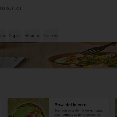
NG
SÍGUENOS
bos
Sopas
Bebidas
Postres
Bowl del huerto
Bowl con base de mix de lechugas, 
acompañado de tomates cherry, 