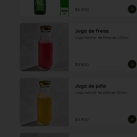
$5.900
Jugo de fresa
Jugo natural  de fresa de 250ml
$9.900
Jugo de piña
Jugo natural  de piña de 250ml
$9.900