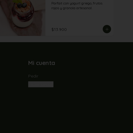
Parfait con yogurt griego, frutos 
rojos y granola artesanal.
$13.900
Mi cuenta
Pedir
Iniciar sesión