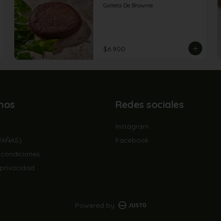
Galleta De Brownie
$6.900
nos
Redes sociales
Instagram
PAÑAS)
Facebook
 condiciones
 privacidad
Powered by