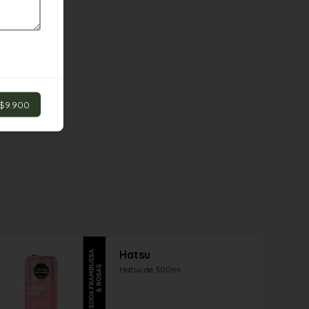
$9.900
Hatsu
Hatsu de 300ml