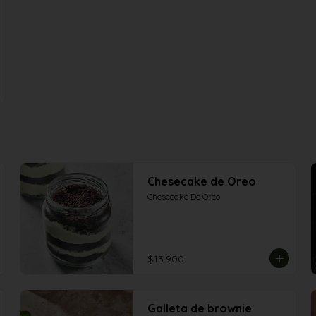
Chesecake de Oreo
Chesecake De Oreo
$13.900
Galleta de brownie