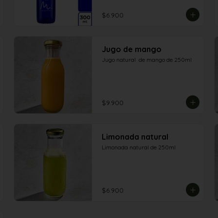
$6.900
Jugo de mango
Jugo natural  de mango de 250ml
$9.900
Limonada natural
Limonada natural de 250ml
$6.900