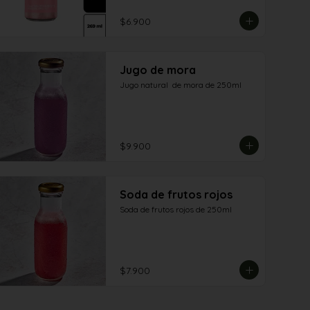
$6.900
Jugo de mora
Jugo natural  de mora de 250ml
$9.900
Soda de frutos rojos
Soda de frutos rojos de 250ml
$7.900