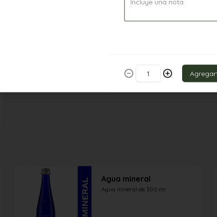
Agregar
Agua mineral
Agua mineral de 300 ml