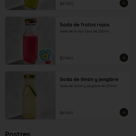
$6.900
Soda de frutos rojos
Soda de frutos rojos de 250ml
$7.900
Soda de limón y jengibre
Soda de limón y jengibre de 250ml
$6.900
Postres