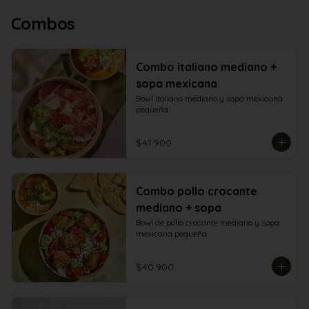
Combos
Combo italiano mediano +
sopa mexicana
Bowl italiano mediano y sopa mexicana 
pequeña
$41.900
Combo pollo crocante
mediano + sopa
Bowl de pollo crocante mediano y sopa 
mexicana pequeña
$40.900