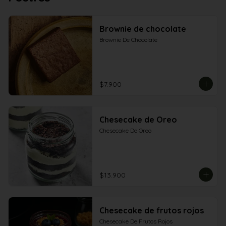
Brownie de chocolate
Brownie De Chocolate
$7.900
Chesecake de Oreo
Chesecake De Oreo
$13.900
Chesecake de frutos rojos
Chesecake De Frutos Rojos