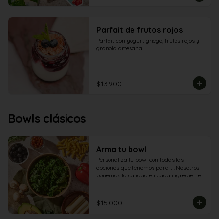
Parfait de frutos rojos
Parfait con yogurt griego, frutos rojos y 
granola artesanal.
$13.900
Bowls clásicos
Arma tu bowl
Personaliza tu bowl con todas las 
opciones que tenemos para ti. Nosotros 
ponemos la calidad en cada ingrediente. 
Tú eliges cómo disfrutarla.
$15.000