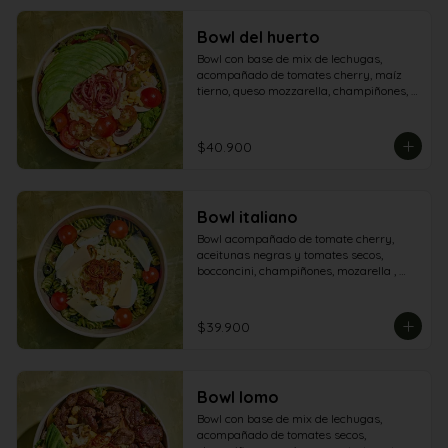
Bowl del huerto
Bowl con base de mix de lechugas, 
acompañado de tomates cherry, maíz 
tierno, queso mozzarella, champiñones, 
aguacate y tocineta.
$40.900
Bowl italiano
Bowl acompañado de tomate cherry, 
aceitunas negras y tomates secos, 
bocconcini, champiñones, mozarella , 
queso grana padano y aderezo pesto
$39.900
Bowl lomo
Bowl con base de mix de lechugas, 
acompañado de tomates secos, 