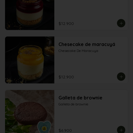
$12.900
Chesecake de maracuyá
Chesecake De Maracuya
$12.900
Galleta de brownie
Galleta de brownie
$6.900