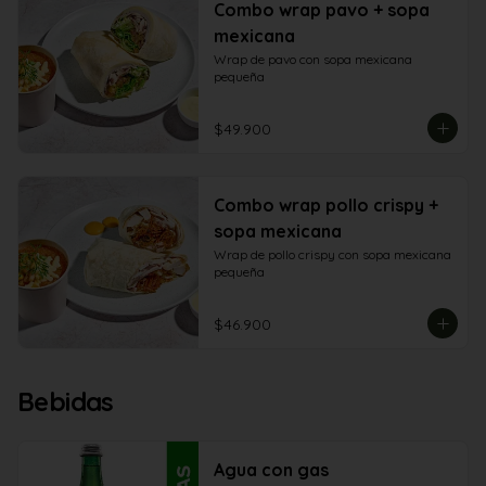
Combo wrap pavo + sopa
mexicana
Wrap de pavo con sopa mexicana 
pequeña
$49.900
Combo wrap pollo crispy +
sopa mexicana
Wrap de pollo crispy con sopa mexicana 
pequeña
$46.900
Bebidas
Agua con gas