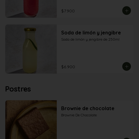
$7.900
Soda de limón y jengibre
Soda de limón y jengibre de 250ml
$6.900
Postres
Brownie de chocolate
Brownie De Chocolate