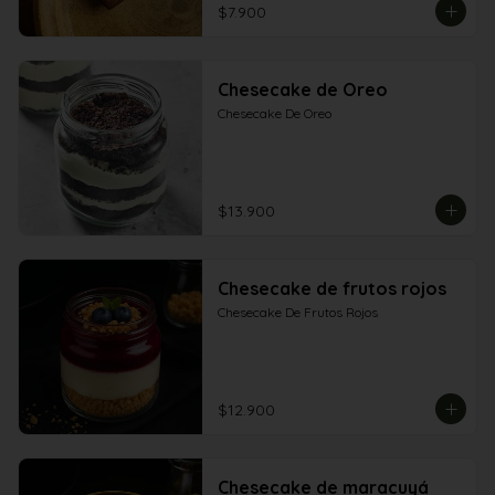
$7.900
Chesecake de Oreo
Chesecake De Oreo
$13.900
Chesecake de frutos rojos
Chesecake De Frutos Rojos
$12.900
Chesecake de maracuyá