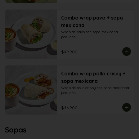
Combo wrap pavo + sopa
mexicana
Wrap de pavo con sopa mexicana 
pequeña
$49.900
Combo wrap pollo crispy +
sopa mexicana
Wrap de pollo crispy con sopa mexicana 
pequeña
$46.900
Sopas