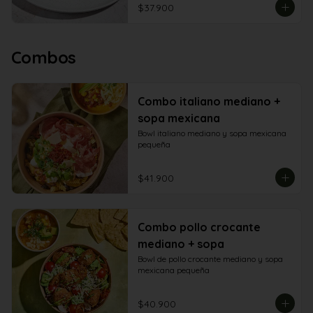
$37.900
Combos
Combo italiano mediano +
sopa mexicana
Bowl italiano mediano y sopa mexicana 
pequeña
$41.900
Combo pollo crocante
mediano + sopa
Bowl de pollo crocante mediano y sopa 
mexicana pequeña
$40.900