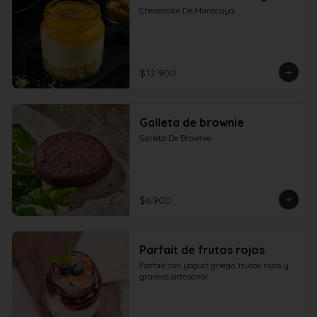
Chesecake De Maracuya
$12.900
Galleta de brownie
Galleta De Brownie
$6.900
Parfait de frutos rojos
Parfait con yogurt griego, frutos rojos y 
granola artesanal.