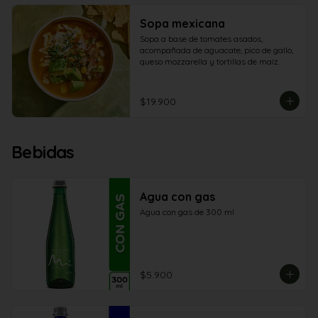
Sopa mexicana
Sopa a base de tomates asados, 
acompañada de aguacate, pico de gallo, 
queso mozzarella y tortillas de maíz.
$19.900
Bebidas
Agua con gas
Agua con gas de 300 ml
$5.900