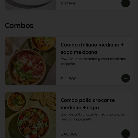
$37.900
Combos
Combo italiano mediano +
sopa mexicana
Bowl italiano mediano y sopa mexicana 
pequeña
$41.900
Combo pollo crocante
mediano + sopa
Bowl de pollo crocante mediano y sopa 
mexicana pequeña
$40.900