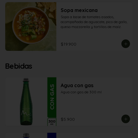
Sopa mexicana
Sopa a base de tomates asados, 
acompañada de aguacate, pico de gallo, 
queso mozzarella y tortillas de maíz.
$19.900
Bebidas
Agua con gas
Agua con gas de 300 ml
$5.900