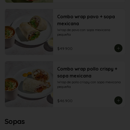
Combo wrap pavo + sopa
mexicana
Wrap de pavo con sopa mexicana 
pequeña
$49.900
Combo wrap pollo crispy +
sopa mexicana
Wrap de pollo crispy con sopa mexicana 
pequeña
$46.900
Sopas